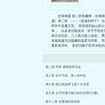
史莱姆盛 第二部笔趣阁，史莱姆
盛》第二部 ——《迷途的种子》 当
西并不是魔王军。 而是堆积如山的
倩； 以及依旧圆滚滚、软乎乎的史莱
真正的归处，三人再次踏上旅途。 
有越来越无法隐藏的温柔与亲密。 而
重新发芽时。 某些沉睡于世界深处的
第二部 序章 诸神的茶话会
第三章 软乎乎的、烫人的约定
第六章 我们就这样飞进了月光里
第九章 去书写属于她们的历史吧!(大概)
第十二章 史莱姆的英雄胃