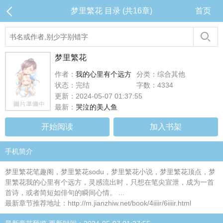
梦里繁花 目录 (共16章)
首页
梦里繁花
作者：
我的心里有个远方
分类：综合其他
状态：完结
字数：4334
更新：2024-05-07 01:37:55
最新：
哭泣的美人鱼
开始阅读
加入书架
手机简介
梦里繁花笔趣阁，梦里繁花sodu，梦里繁花小说，梦里繁花顶点，梦
里繁花我的心里有个远方，灵感流出时，只想在笔尖宣泄，成为一首
首诗，或者简短如俳句的瞬间心情。 ...
最新章节推荐地址：http://m.jianzhiw.net/book/4iiiir/6iiiir.html