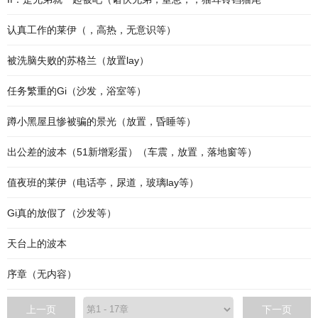
认真工作的莱伊（，高热，无意识等）
被洗脑失败的苏格兰（放置lay）
任务繁重的Gi（沙发，浴室等）
蹲小黑屋且惨被骗的景光（放置，昏睡等）
出公差的波本（51新增彩蛋）（车震，放置，落地窗等）
值夜班的莱伊（电话亭，尿道，玻璃lay等）
Gi真的放假了（沙发等）
天台上的波本
序章（无内容）
上一页
下一页