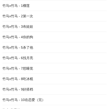
竹马x竹马 - 1榴莲
竹马x竹马 - 2第一次
竹马x竹马 - 3布娃娃
竹马x竹马 - 4你的狗
竹马x竹马 - 5杀了他
竹马x竹马 - 6找月亮
竹马x竹马 - 7想睡觉
竹马x竹马 - 8吃冰棍
竹马x竹马 - 9好搭档
竹马x竹马 - 10在恋爱（完）