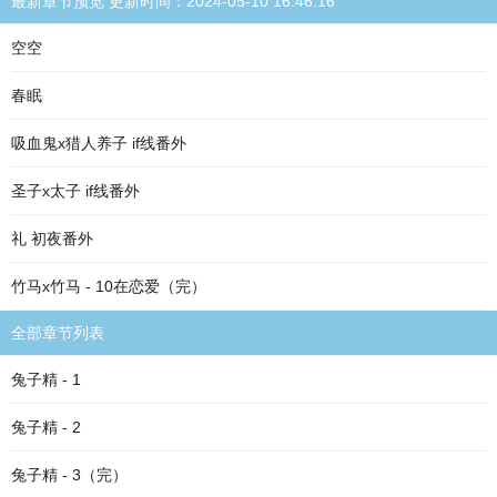
最新章节预览 更新时间：2024-05-10 16:46:16
空空
春眠
吸血鬼x猎人养子 if线番外
圣子x太子 if线番外
礼 初夜番外
竹马x竹马 - 10在恋爱（完）
全部章节列表
兔子精 - 1
兔子精 - 2
兔子精 - 3（完）