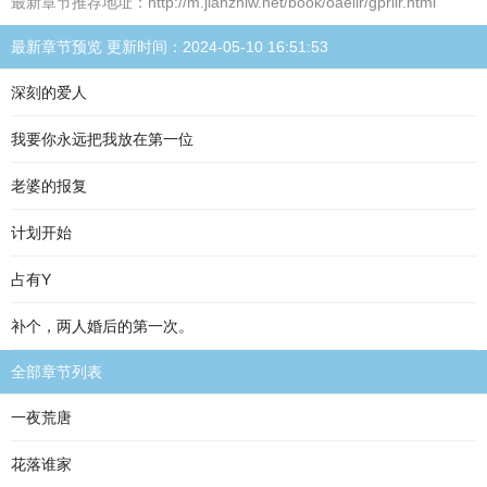
最新章节推荐地址：http://m.jianzhiw.net/book/oaeiir/gpriir.html
最新章节预览 更新时间：2024-05-10 16:51:53
深刻的爱人
我要你永远把我放在第一位
老婆的报复
计划开始
占有Y
补个，两人婚后的第一次。
全部章节列表
一夜荒唐
花落谁家